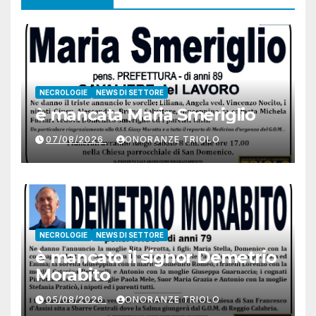
NECROLOGIE
NEWS DI SETTORE
è mancata Maria Smeriglio
07/08/2026
ONORANZE TRIOLO
NECROLOGIE
NEWS DI SETTORE
è mancato il signor Demetrio
Morabito
05/08/2026
ONORANZE TRIOLO