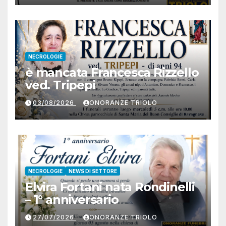
NECROLOGIE
è mancata Francesca Rizzello
ved. Tripepi
03/08/2026
ONORANZE TRIOLO
NECROLOGIE
NEWS DI SETTORE
Elvira Fortani nata Rondinelli
– 1° anniversario
27/07/2026
ONORANZE TRIOLO