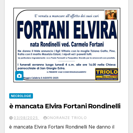
NECROLOGIE
è mancata Elvira Fortani Rondinelli
03/08/2025
ONORANZE TRIOLO
è mancata Elvira Fortani Rondinelli Ne danno il