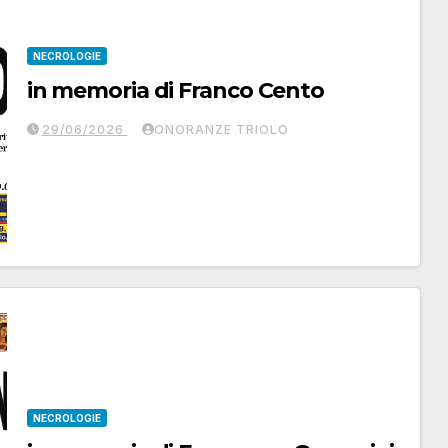
NECROLOGIE
in memoria di Franco Cento
29/06/2026
ONORANZE TRIOLO
NECROLOGIE