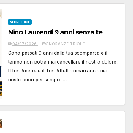
NECROLOGIE
Nino Laurendi 9 anni senza te
04/07/2026
ONORANZE TRIOLO
Sono passati 9 anni dalla tua scomparsa e il
tempo non potrà mai cancellare il nostro dolore.
Il tuo Amore e il Tuo Affetto rimarranno nei
nostri cuori per sempre.…