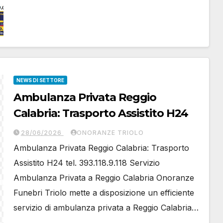
NEWS DI SETTORE
Ambulanza Privata Reggio
Calabria: Trasporto Assistito H24
28/06/2026
ONORANZE TRIOLO
Ambulanza Privata Reggio Calabria: Trasporto
Assistito H24 tel. 393.118.9.118 Servizio
Ambulanza Privata a Reggio Calabria Onoranze
Funebri Triolo mette a disposizione un efficiente
servizio di ambulanza privata a Reggio Calabria…