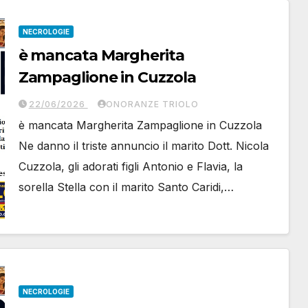
NECROLOGIE
è mancata Margherita
Zampaglione in Cuzzola
22/06/2026
ONORANZE TRIOLO
è mancata Margherita Zampaglione in Cuzzola
Ne danno il triste annuncio il marito Dott. Nicola
Cuzzola, gli adorati figli Antonio e Flavia, la
sorella Stella con il marito Santo Caridi,…
NECROLOGIE