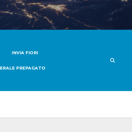
INVIA FIORI
ERALE PREPAGATO