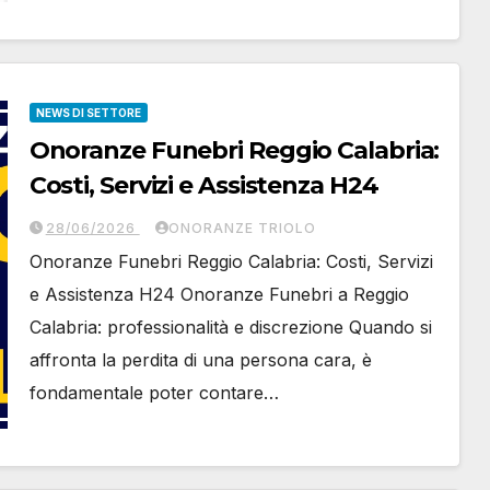
NEWS DI SETTORE
Onoranze Funebri Reggio Calabria:
Costi, Servizi e Assistenza H24
28/06/2026
ONORANZE TRIOLO
Onoranze Funebri Reggio Calabria: Costi, Servizi
e Assistenza H24 Onoranze Funebri a Reggio
Calabria: professionalità e discrezione Quando si
affronta la perdita di una persona cara, è
fondamentale poter contare…