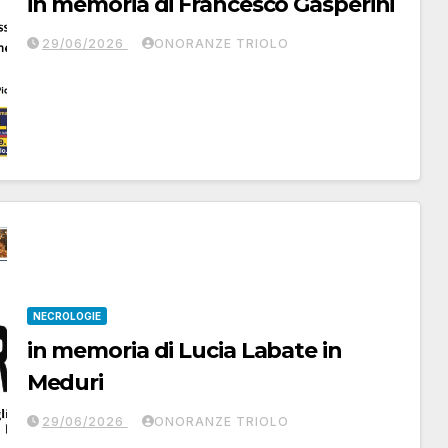
in memoria di Francesco Gasperini
29/06/2026
ONORANZE TRIOLO
NECROLOGIE
in memoria di Lucia Labate in
Meduri
29/06/2026
ONORANZE TRIOLO