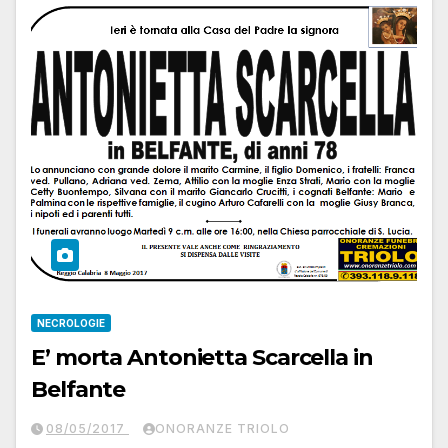
NECROLOGIE
E’ morta Antonietta Scarcella in
Belfante
08/05/2017
ONORANZE TRIOLO