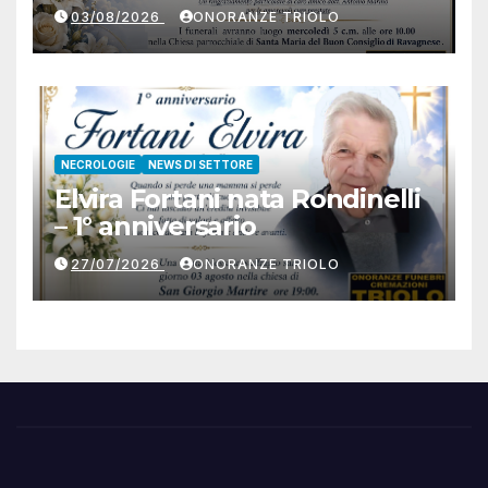
03/08/2026
ONORANZE TRIOLO
NECROLOGIE
NEWS DI SETTORE
Elvira Fortani nata Rondinelli
– 1° anniversario
27/07/2026
ONORANZE TRIOLO