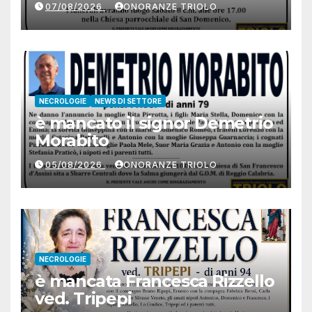
07/08/2026
ONORANZE TRIOLO
NECROLOGIE
NEWS DI SETTORE
è mancato il signor Demetrio
Morabito
05/08/2026
ONORANZE TRIOLO
NECROLOGIE
è mancata Francesca Rizzello
ved. Tripepi