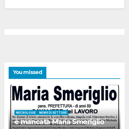
You missed
NECROLOGIE
NEWS DI SETTORE
è mancata Maria Smeriglio