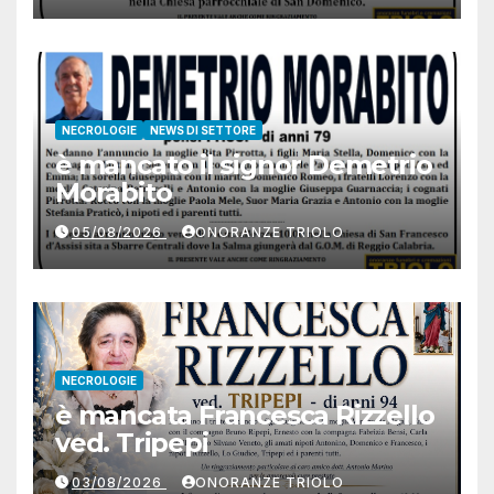
NECROLOGIE
NEWS DI SETTORE
è mancato il signor Demetrio
Morabito
05/08/2026
ONORANZE TRIOLO
NECROLOGIE
è mancata Francesca Rizzello
ved. Tripepi
03/08/2026
ONORANZE TRIOLO