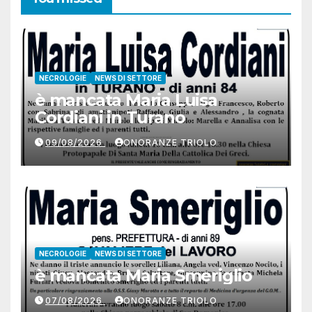
NECROLOGIE
NEWS DI SETTORE
è mancata Maria Luisa
Cordiani in Turano
09/08/2026
ONORANZE TRIOLO
NECROLOGIE
NEWS DI SETTORE
è mancata Maria Smeriglio
07/08/2026
ONORANZE TRIOLO