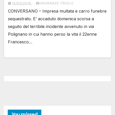
12/05/2016
ONORANZE TRIOLO
CONVERSANO – Impresa multata e carro funebre
sequestrato. E’ accaduto domenica scorsa a
seguito del terribile incidente avvenuto in via
Polignano in cui hanno perso la vita il 22enne
Francesco…
You missed