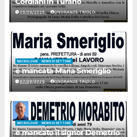
Cordiani in Turano
09/08/2026
ONORANZE TRIOLO
NECROLOGIE
NEWS DI SETTORE
è mancata Maria Smeriglio
07/08/2026
ONORANZE TRIOLO
NECROLOGIE
NEWS DI SETTORE
è mancato il signor Demetrio