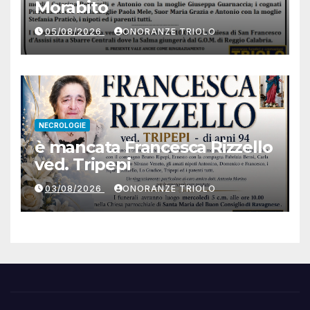
Morabito
05/08/2026
ONORANZE TRIOLO
NECROLOGIE
è mancata Francesca Rizzello
ved. Tripepi
03/08/2026
ONORANZE TRIOLO