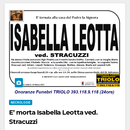
NECROLOGIE
E’ morta Isabella Leotta ved.
Stracuzzi