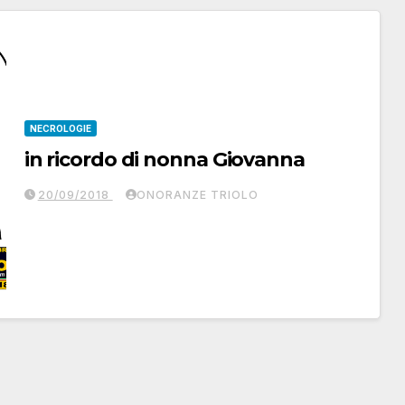
NECROLOGIE
in ricordo di nonna Giovanna
20/09/2018
ONORANZE TRIOLO