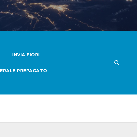
INVIA FIORI
ERALE PREPAGATO