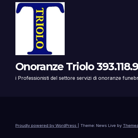
Onoranze Triolo 393.118.9
i Professionisti del settore servizi di onoranze funeb
Proudly powered by WordPress
|
Theme: News Live by
Themea