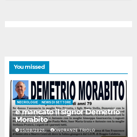
You missed
NECROLOGIE
NEWS DI SETTORE
è mancato il signor Demetrio
Morabito
05/08/2026
ONORANZE TRIOLO