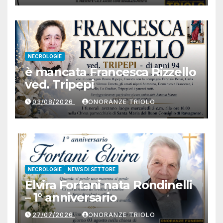
NECROLOGIE
è mancata Francesca Rizzello
ved. Tripepi
03/08/2026
ONORANZE TRIOLO
NECROLOGIE
NEWS DI SETTORE
Elvira Fortani nata Rondinelli
– 1° anniversario
27/07/2026
ONORANZE TRIOLO