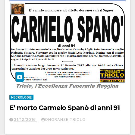
NECROLOGIE
E’ morto Carmelo Spanò di anni 91
31/12/2016
ONORANZE TRIOLO