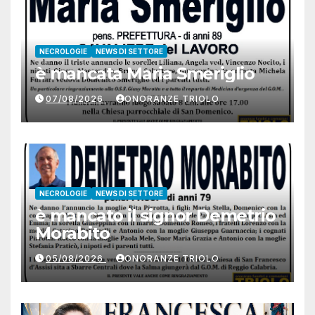
NECROLOGIE
NEWS DI SETTORE
è mancata Maria Smeriglio
07/08/2026
ONORANZE TRIOLO
NECROLOGIE
NEWS DI SETTORE
è mancato il signor Demetrio
Morabito
05/08/2026
ONORANZE TRIOLO