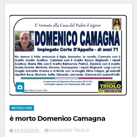
NECROLOGIE
è morto Domenico Camagna
29/03/2020
ONORANZE TRIOLO