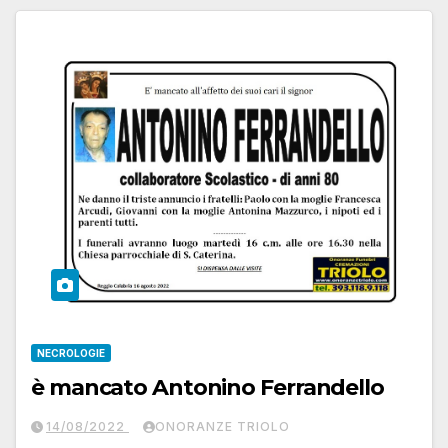
NECROLOGIE
è mancato Antonino Ferrandello
14/08/2022
ONORANZE TRIOLO