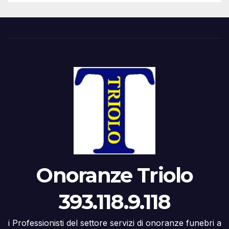
Onoranze Triolo
393.118.9.118
i Professionisti del settore servizi di onoranze funebri a