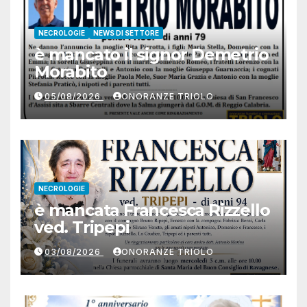
NECROLOGIE
NEWS DI SETTORE
è mancato il signor Demetrio
Morabito
05/08/2026
ONORANZE TRIOLO
NECROLOGIE
è mancata Francesca Rizzello
ved. Tripepi
03/08/2026
ONORANZE TRIOLO