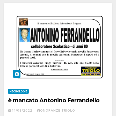
NECROLOGIE
è mancato Antonino Ferrandello
14/08/2022
ONORANZE TRIOLO