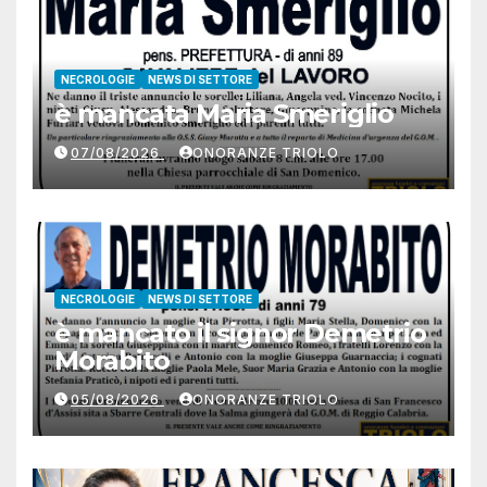
NECROLOGIE
NEWS DI SETTORE
è mancata Maria Smeriglio
07/08/2026
ONORANZE TRIOLO
NECROLOGIE
NEWS DI SETTORE
è mancato il signor Demetrio
Morabito
05/08/2026
ONORANZE TRIOLO