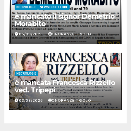
NECROLOGIE
NEWS DI SETTORE
è mancato il signor Demetrio
Morabito
05/08/2026
ONORANZE TRIOLO
NECROLOGIE
è mancata Francesca Rizzello
ved. Tripepi
03/08/2026
ONORANZE TRIOLO