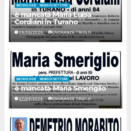
NECROLOGIE
NEWS DI SETTORE
è mancata Maria Luisa
Cordiani in Turano
09/08/2026
ONORANZE TRIOLO
NECROLOGIE
NEWS DI SETTORE
è mancata Maria Smeriglio
07/08/2026
ONORANZE TRIOLO