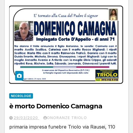
NECROLOGIE
è morto Domenico Camagna
29/03/2020
ONORANZE TRIOLO
primaria impresa funebre Triolo via Rausei, 110