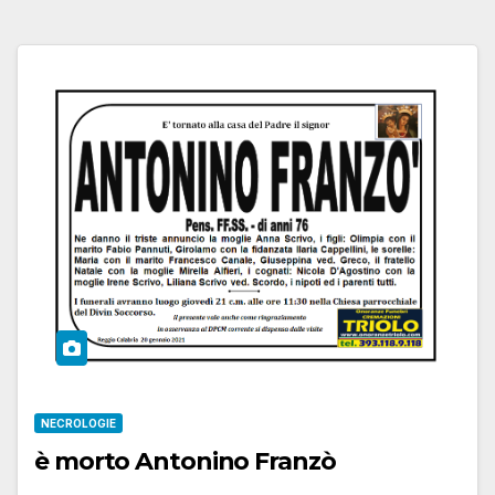
NECROLOGIE
è morto Antonino Franzò