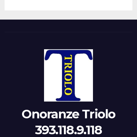
Onoranze Triolo
393.118.9.118