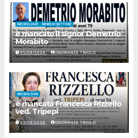
NECROLOGIE
NEWS DI SETTORE
è mancato il signor Demetrio
Morabito
05/08/2026
ONORANZE TRIOLO
NECROLOGIE
è mancata Francesca Rizzello
ved. Tripepi
03/08/2026
ONORANZE TRIOLO