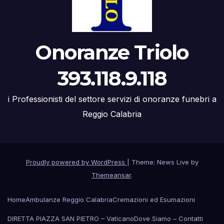
Onoranze Triolo
393.118.9.118
i Professionisti del settore servizi di onoranze funebri a
Reggio Calabria
Proudly powered by WordPress
|
Theme: News Live by
Themeansar
.
Home
Ambulanze Reggio Calabria
Cremazioni ed Esumazioni
DIRETTA PIAZZA SAN PIETRO – Vaticano
Dove Siamo – Contatti