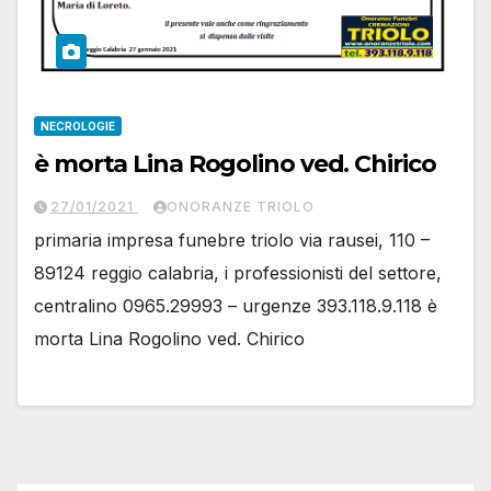
NECROLOGIE
è morta Lina Rogolino ved. Chirico
27/01/2021
ONORANZE TRIOLO
primaria impresa funebre triolo via rausei, 110 –
89124 reggio calabria, i professionisti del settore,
centralino 0965.29993 – urgenze 393.118.9.118 è
morta Lina Rogolino ved. Chirico