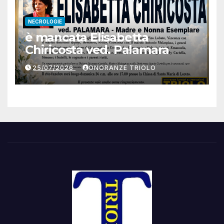
NECROLOGIE
è mancata Elisabetta
Chiricosta ved. Palamara
25/07/2026
ONORANZE TRIOLO