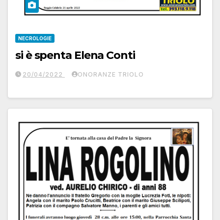
NECROLOGIE
si è spenta Elena Conti
20/04/2022
ONORANZE TRIOLO