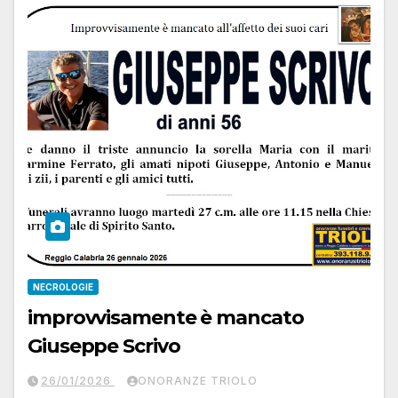
NECROLOGIE
improvvisamente è mancato
Giuseppe Scrivo
26/01/2026
ONORANZE TRIOLO