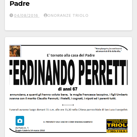
Padre
04/08/2016
ONORANZE TRIOLO