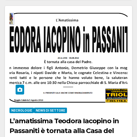
NECROLOGIE
NEWS DI SETTORE
L’amatissima Teodora Iacopino in
Passaniti è tornata alla Casa del