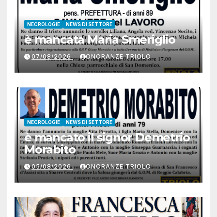
NECROLOGIE
NEWS DI SETTORE
è mancata Maria Smeriglio
07/08/2026
ONORANZE TRIOLO
NECROLOGIE
NEWS DI SETTORE
è mancato il signor Demetrio
Morabito
05/08/2026
ONORANZE TRIOLO