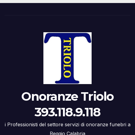
Onoranze Triolo
393.118.9.118
i Professionisti del settore servizi di onoranze funebri a
Reggio Calabria