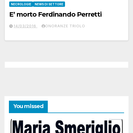
NECROLOGIE
NEWS DI SETTORE
E’ morto Ferdinando Perretti
14/03/2016
ONORANZE TRIOLO
You missed