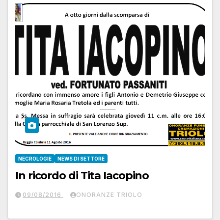
NECROLOGIE
NEWS DI SETTORE
In ricordo di Tita Iacopino
09/08/2016
ONORANZE TRIOLO