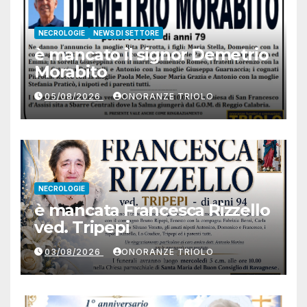
NECROLOGIE
NEWS DI SETTORE
è mancato il signor Demetrio
Morabito
05/08/2026
ONORANZE TRIOLO
NECROLOGIE
è mancata Francesca Rizzello
ved. Tripepi
03/08/2026
ONORANZE TRIOLO