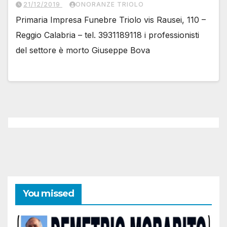
21/12/2019
ONORANZE TRIOLO
Primaria Impresa Funebre Triolo vis Rausei, 110 –
Reggio Calabria – tel. 3931189118 i professionisti
del settore è morto Giuseppe Bova
You missed