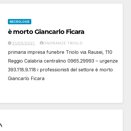
NECROLOGIE
è morto Giancarlo Ficara
21/05/2021
ONORANZE TRIOLO
primaria impresa funebre Triolo via Rausei, 110
Reggio Calabria centralino 0965.29993 – urgenze
393.118.9.118 i professionisti del settore è morto
Giancarlo Ficara