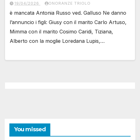
19/04/2026
ONORANZE TRIOLO
è mancata Antonia Russo ved. Galluso Ne danno
l’annuncio i figli: Giusy con il marito Carlo Artuso,
Mimma con il marito Cosimo Caridi, Tiziana,
Alberto con la moglie Loredana Lupis,…
You missed