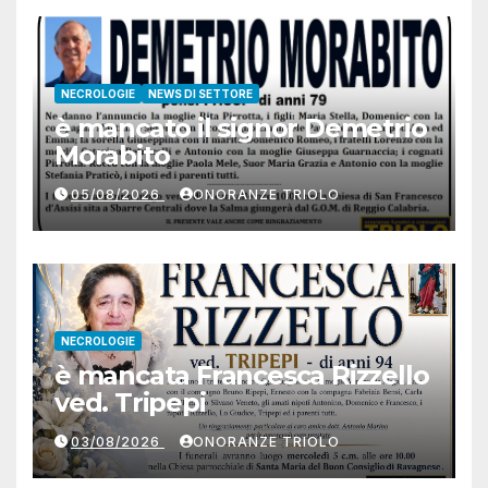
NECROLOGIE
NEWS DI SETTORE
è mancato il signor Demetrio
Morabito
05/08/2026
ONORANZE TRIOLO
NECROLOGIE
è mancata Francesca Rizzello
ved. Tripepi
03/08/2026
ONORANZE TRIOLO