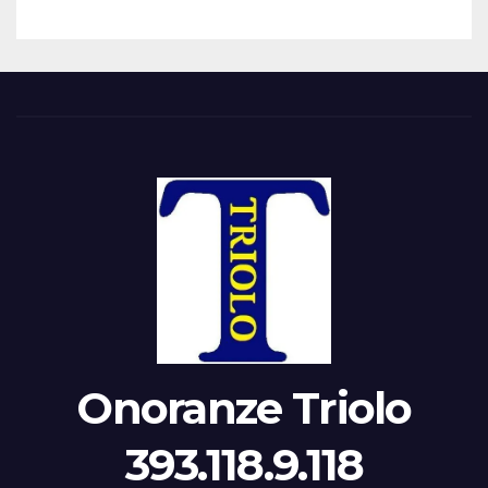
Onoranze Triolo
393.118.9.118