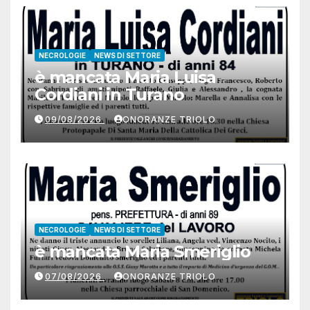
NECROLOGIE
NEWS DI SETTORE
è mancata Maria Luisa
Cordiani in Turano
09/08/2026
ONORANZE TRIOLO
NECROLOGIE
NEWS DI SETTORE
è mancata Maria Smeriglio
07/08/2026
ONORANZE TRIOLO