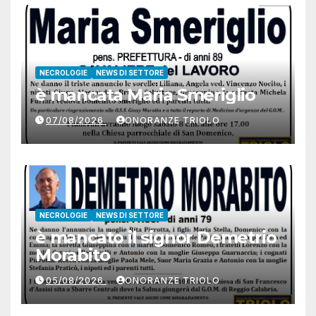
NECROLOGIE
NEWS DI SETTORE
è mancata Maria Smeriglio
07/08/2026
ONORANZE TRIOLO
NECROLOGIE
NEWS DI SETTORE
è mancato il signor Demetrio
Morabito
05/08/2026
ONORANZE TRIOLO