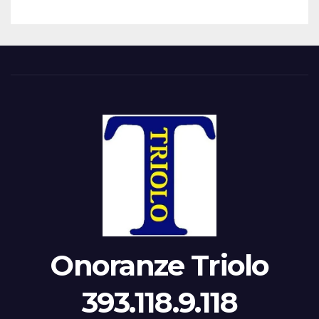
Onoranze Triolo
393.118.9.118