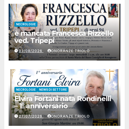
NECROLOGIE
è mancata Francesca Rizzello
ved. Tripepi
03/08/2026
ONORANZE TRIOLO
NECROLOGIE
NEWS DI SETTORE
Elvira Fortani nata Rondinelli
– 1° anniversario
27/07/2026
ONORANZE TRIOLO