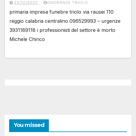
24/12/2020
ONORANZE TRIOLO
primaria impresa funebre triolo via rausei 110
reggio calabria centralino 096529993 – urgenze
3931189118 i professionisti del settore è morto
Michele Chirico
You missed