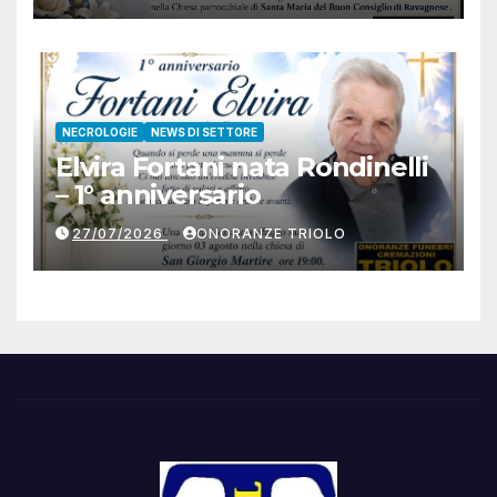
NECROLOGIE
NEWS DI SETTORE
Elvira Fortani nata Rondinelli
– 1° anniversario
27/07/2026
ONORANZE TRIOLO