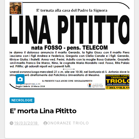
NECROLOGIE
E’ morta Lina Pititto
19/03/2018
ONORANZE TRIOLO