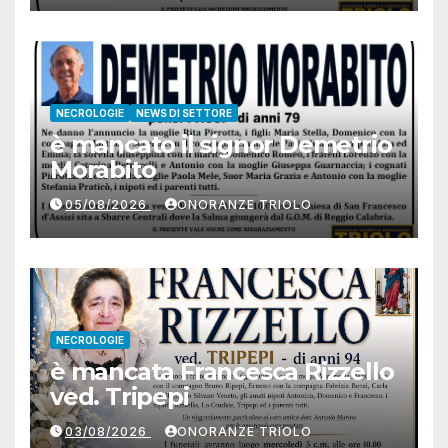
NECROLOGIE
NEWS DI SETTORE
è mancato il signor Demetrio
Morabito
05/08/2026
ONORANZE TRIOLO
NECROLOGIE
è mancata Francesca Rizzello
ved. Tripepi
03/08/2026
ONORANZE TRIOLO