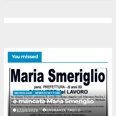
You missed
NECROLOGIE
NEWS DI SETTORE
è mancata Maria Smeriglio
07/08/2026
ONORANZE TRIOLO