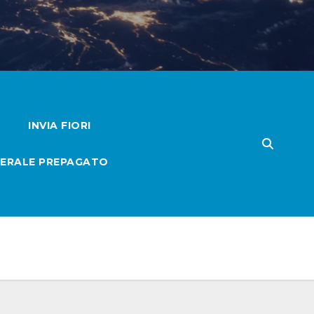
INVIA FIORI
ERALE PREPAGATO