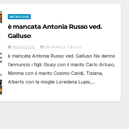
NECROLOGIE
è mancata Antonia Russo ved.
Galluso
19/04/2026
ONORANZE TRIOLO
è mancata Antonia Russo ved. Galluso Ne danno
l’annuncio i figli: Giusy con il marito Carlo Artuso,
Mimma con il marito Cosimo Caridi, Tiziana,
Alberto con la moglie Loredana Lupis,…