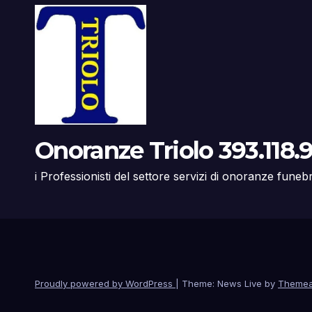
Onoranze Triolo 393.118.9
i Professionisti del settore servizi di onoranze funeb
Proudly powered by WordPress
|
Theme: News Live by
Themea