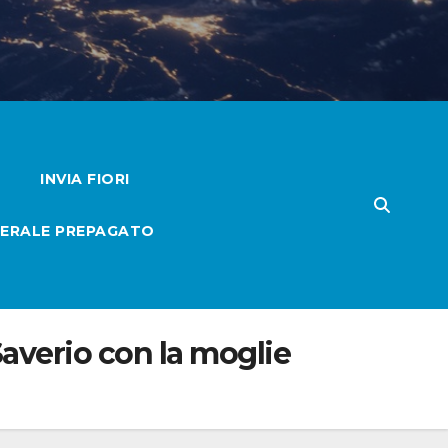
INVIA FIORI
ERALE PREPAGATO
Saverio con la moglie