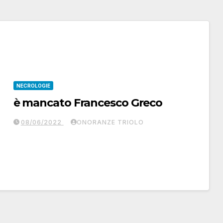
NECROLOGIE
è mancato Francesco Greco
08/06/2022
ONORANZE TRIOLO