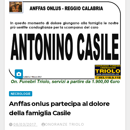
NECROLOGIE
Anffas onlus partecipa al dolore
della famiglia Casile
06/03/2017
ONORANZE TRIOLO