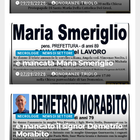
09/08/2026
ONORANZE TRIOLO
NECROLOGIE
NEWS DI SETTORE
è mancata Maria Smeriglio
07/08/2026
ONORANZE TRIOLO
NECROLOGIE
NEWS DI SETTORE
è mancato il signor Demetrio
Morabito