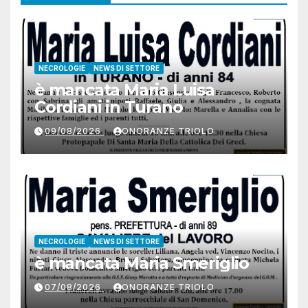
NECROLOGIE
NEWS DI SETTORE
è mancata Maria Luisa
Cordiani in Turano
09/08/2026
ONORANZE TRIOLO
NECROLOGIE
NEWS DI SETTORE
è mancata Maria Smeriglio
07/08/2026
ONORANZE TRIOLO