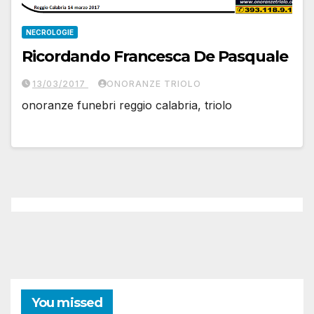
NECROLOGIE
Ricordando Francesca De Pasquale
13/03/2017
ONORANZE TRIOLO
onoranze funebri reggio calabria, triolo
You missed