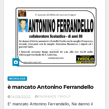
NECROLOGIE
è mancato Antonino Ferrandello
14/08/2022
ONORANZE TRIOLO
E' mancato Antonino Ferrandello, Ne danno il