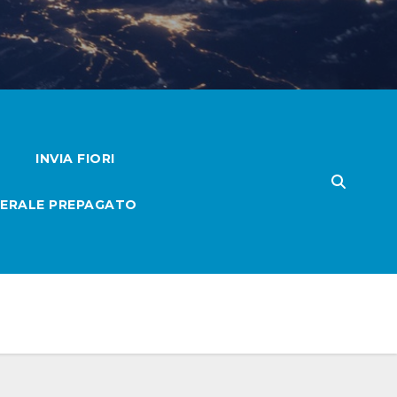
INVIA FIORI
ERALE PREPAGATO