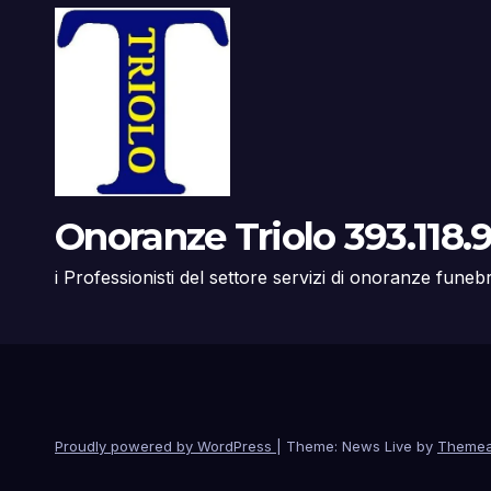
Onoranze Triolo 393.118.9
i Professionisti del settore servizi di onoranze funeb
Proudly powered by WordPress
|
Theme: News Live by
Themea