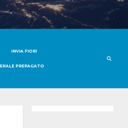
INVIA FIORI
ERALE PREPAGATO