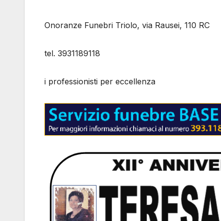
Onoranze Funebri Triolo, via Rausei, 110 RC
tel. 3931189118
i professionisti per eccellenza