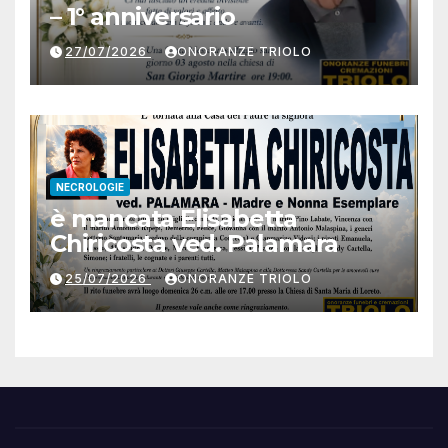
– 1° anniversario
27/07/2026
ONORANZE TRIOLO
NECROLOGIE
è mancata Elisabetta
Chiricosta ved. Palamara
25/07/2026
ONORANZE TRIOLO