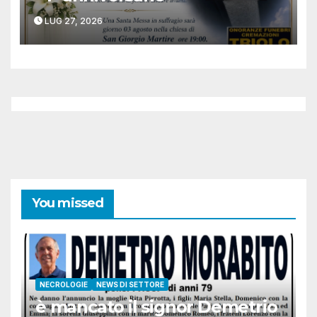
LUG 27, 2026
You missed
NECROLOGIE
NEWS DI SETTORE
è mancato il signor Demetrio