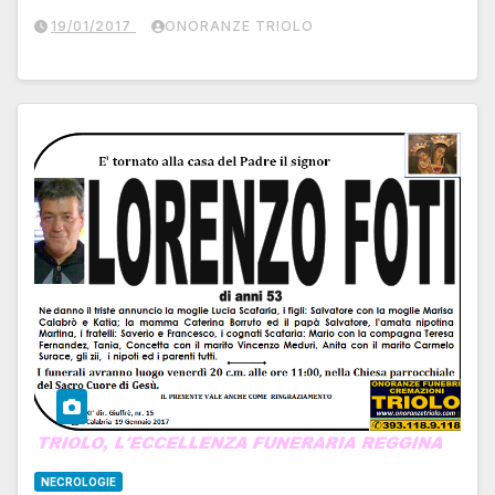
19/01/2017
ONORANZE TRIOLO
NECROLOGIE