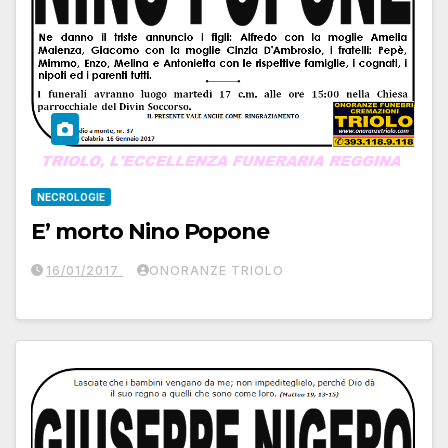
NECROLOGIE
E’ morto Nino Popone
16/01/2017
ONORANZE TRIOLO