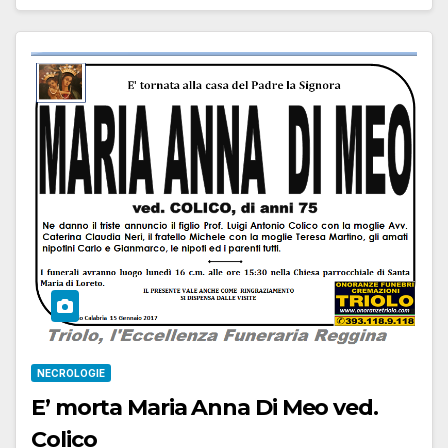
NECROLOGIE
E’ morta Maria Anna Di Meo ved.
Colico