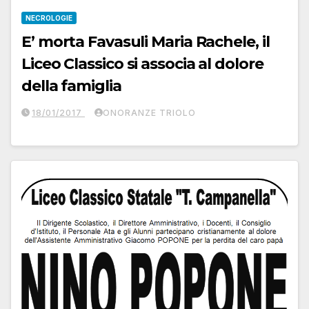
NECROLOGIE
E’ morta Favasuli Maria Rachele, il
Liceo Classico si associa al dolore
della famiglia
18/01/2017
ONORANZE TRIOLO