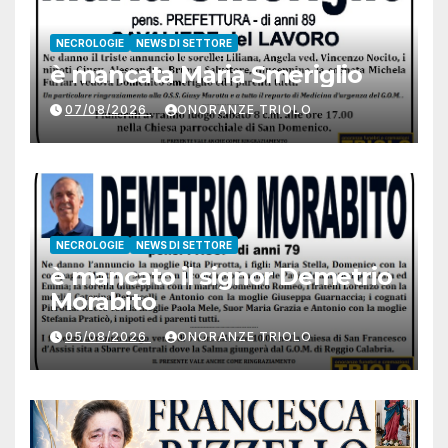
NECROLOGIE
NEWS DI SETTORE
è mancata Maria Smeriglio
07/08/2026
ONORANZE TRIOLO
NECROLOGIE
NEWS DI SETTORE
è mancato il signor Demetrio
Morabito
05/08/2026
ONORANZE TRIOLO