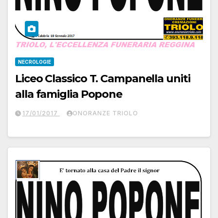
NECROLOGIE
Liceo Classico T. Campanella uniti
alla famiglia Popone
17/01/2017
ONORANZE TRIOLO