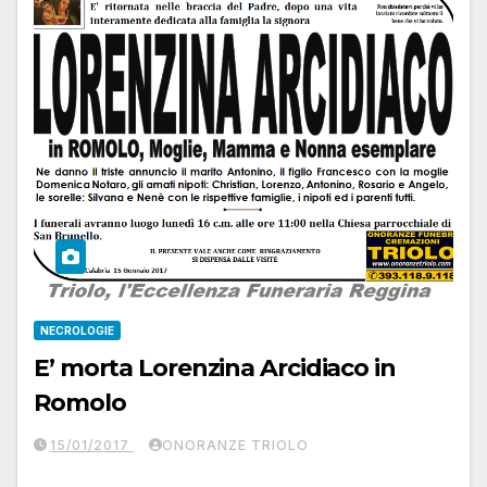
NECROLOGIE
E’ morta Lorenzina Arcidiaco in
Romolo
15/01/2017
ONORANZE TRIOLO