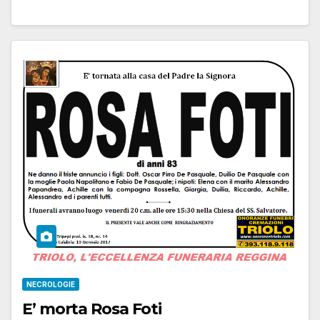
NECROLOGIE
E’ morta Rosa Foti