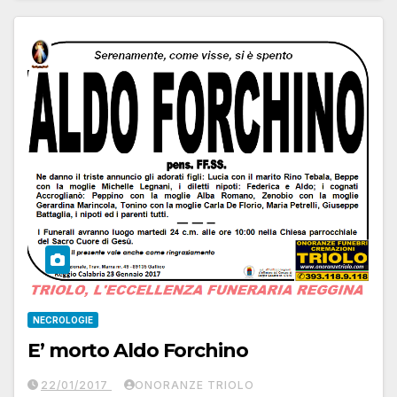
NECROLOGIE
E’ morto Aldo Forchino
22/01/2017
ONORANZE TRIOLO