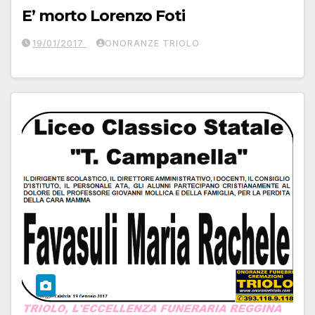
E’ morto Lorenzo Foti
19/01/2017
ONORANZE TRIOLO