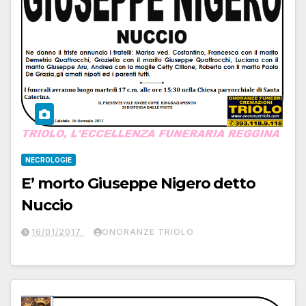
NECROLOGIE
E’ morto Giuseppe Nigero detto
Nuccio
16/01/2017
ONORANZE TRIOLO