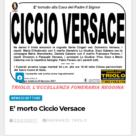
NEWS DI SETTORE
E’ morto Ciccio Versace
23/01/2017
ONORANZE TRIOLO