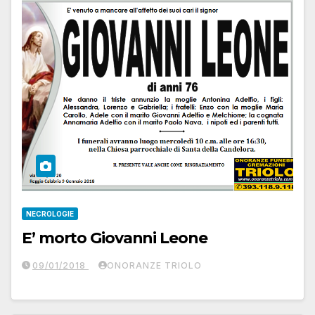
NECROLOGIE
E’ morto Giovanni Leone
09/01/2018
ONORANZE TRIOLO