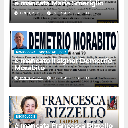
è mancata Maria Smeriglio
07/08/2026
ONORANZE TRIOLO
NECROLOGIE
NEWS DI SETTORE
è mancato il signor Demetrio
Morabito
05/08/2026
ONORANZE TRIOLO
NECROLOGIE
è mancata Francesca Rizzello