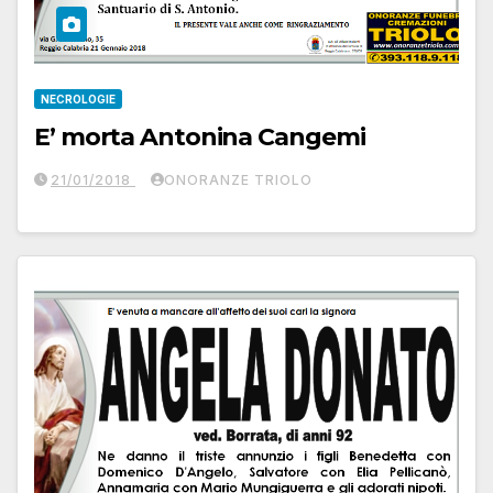
NECROLOGIE
E’ morta Antonina Cangemi
21/01/2018
ONORANZE TRIOLO