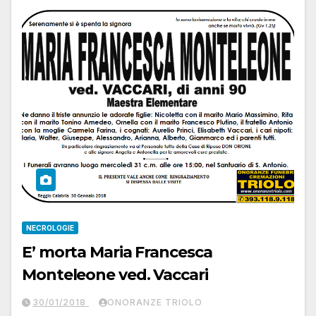
NECROLOGIE
E’ morta Maria Francesca
Monteleone ved. Vaccari
30/01/2018
ONORANZE TRIOLO