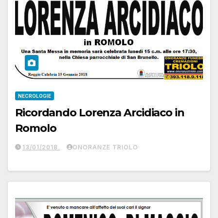
NECROLOGIE
Ricordando Lorenza Arcidiaco in
Romolo
13/01/2018
ONORANZE TRIOLO