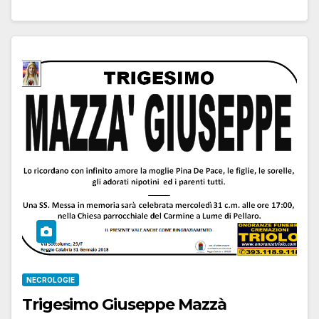
NECROLOGIE
Trigesimo Giuseppe Mazzà