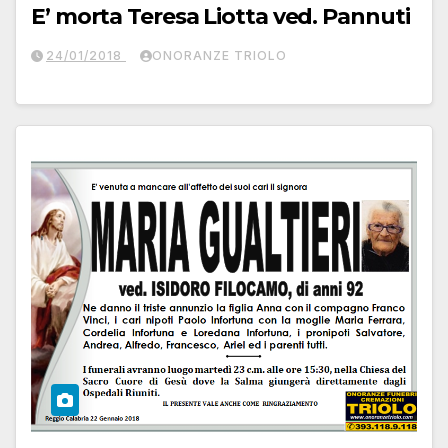
E’ morta Teresa Liotta ved. Pannuti
24/01/2018
ONORANZE TRIOLO