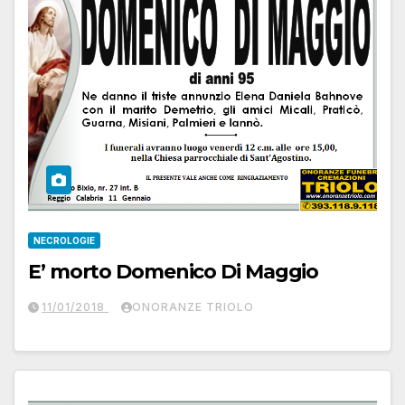
NECROLOGIE
E’ morto Domenico Di Maggio
11/01/2018
ONORANZE TRIOLO