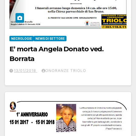
NECROLOGIE
NEWS DI SETTORE
E’ morta Angela Donato ved.
Borrata
13/01/2018
ONORANZE TRIOLO