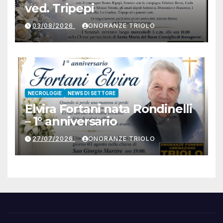
ved. Tripepi
03/08/2026
ONORANZE TRIOLO
NECROLOGIE
NEWS DI SETTORE
Elvira Fortani nata Rondinelli
– 1° anniversario
27/07/2026
ONORANZE TRIOLO