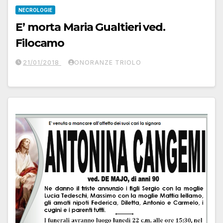
NECROLOGIE
E’ morta Maria Gualtieri ved.
Filocamo
21/01/2018
ONORANZE TRIOLO