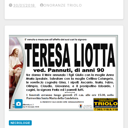
30/01/2018
ONORANZE TRIOLO
NECROLOGIE