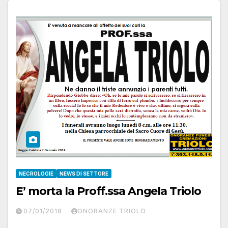
NECROLOGIE
NEWS DI SETTORE
E’ morta la Proff.ssa Angela Triolo
07/01/2018
ONORANZE TRIOLO