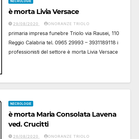
NECROLOGIE
è morta Livia Versace
29/08/2020
ONORANZE TRIOLO
primaria impresa funebre Triolo via Rausei, 110
Reggio Calabria tel. 0965 29993 – 3931189118 i
professionisti del settore è morta Livia Versace
NECROLOGIE
è morta Maria Consolata Lavena
ved. Crucitti
26/08/2020
ONORANZE TRIOLO