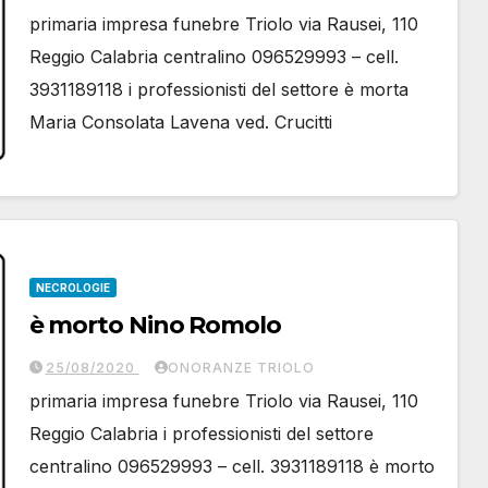
primaria impresa funebre Triolo via Rausei, 110
Reggio Calabria centralino 096529993 – cell.
3931189118 i professionisti del settore è morta
Maria Consolata Lavena ved. Crucitti
NECROLOGIE
è morto Nino Romolo
25/08/2020
ONORANZE TRIOLO
primaria impresa funebre Triolo via Rausei, 110
Reggio Calabria i professionisti del settore
centralino 096529993 – cell. 3931189118 è morto