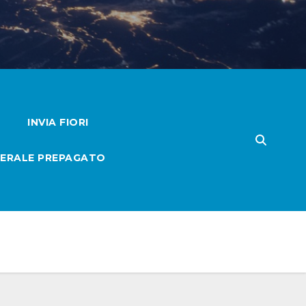
INVIA FIORI
ERALE PREPAGATO