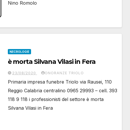
Nino Romolo
NECROLOGIE
è morta Silvana Vilasi in Fera
23/08/2020
ONORANZE TRIOLO
Primaria impresa funebre Triolo via Rausei, 110
Reggio Calabria centralino 0965 29993 – cell. 393
118 9 118 i professionisti del settore è morta
Silvana Vilasi in Fera