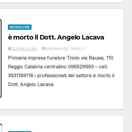
NECROLOGIE
è morto il Dott. Angelo Lacava
22/08/2020
ONORANZE TRIOLO
Primaria impresa funebre Triolo via Rausei, 110
Reggio Calabria centralino 096529993 – cell.
3931189118 i professionisti del settore è morto il
Dott. Angelo Lacava