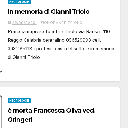
NECROLOGIE
in memoria di Gianni Triolo
22/08/2020
ONORANZE TRIOLO
Primaria impresa funebre Triolo via Rausei, 110
Reggio Calabria centralino 096529993 cell.
3931189118 i professionisti del settore in memoria
di Gianni Triolo
NECROLOGIE
è morta Francesca Oliva ved.
Gringeri