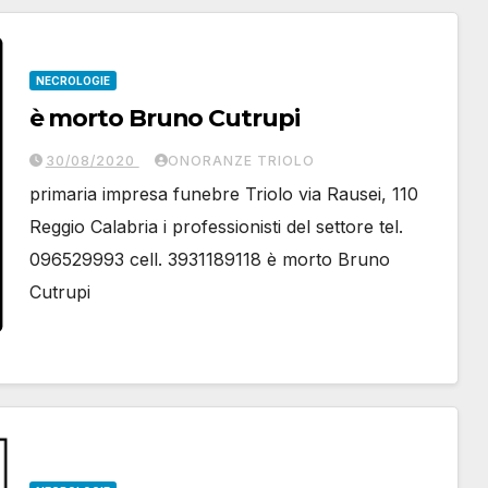
NECROLOGIE
è morto Bruno Cutrupi
30/08/2020
ONORANZE TRIOLO
primaria impresa funebre Triolo via Rausei, 110
Reggio Calabria i professionisti del settore tel.
096529993 cell. 3931189118 è morto Bruno
Cutrupi