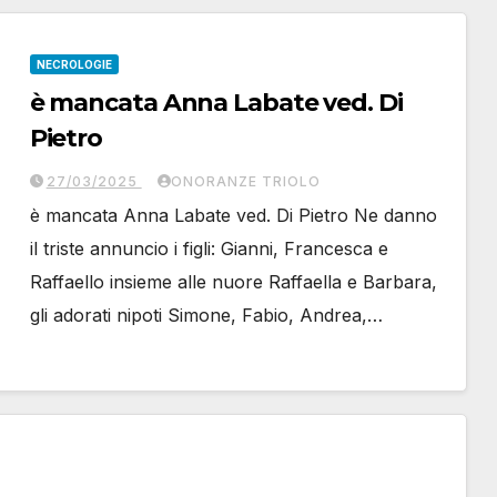
NECROLOGIE
è mancata Anna Labate ved. Di
Pietro
27/03/2025
ONORANZE TRIOLO
è mancata Anna Labate ved. Di Pietro Ne danno
il triste annuncio i figli: Gianni, Francesca e
Raffaello insieme alle nuore Raffaella e Barbara,
gli adorati nipoti Simone, Fabio, Andrea,…