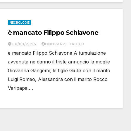
NECROLOGIE
è mancato Filippo Schiavone
06/03/2025
ONORANZE TRIOLO
è mancato Filippo Schiavone A tumulazione
avvenuta ne danno il triste annuncio la moglie
Giovanna Gangemi, le figlie Giulia con il marito
Luigi Romeo, Alessandra con il marito Rocco
Varipapa,…