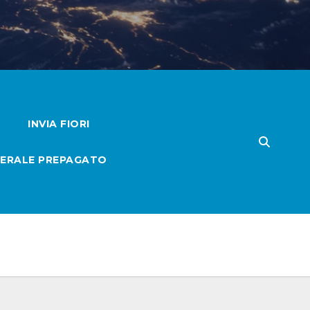
INVIA FIORI
ERALE PREPAGATO