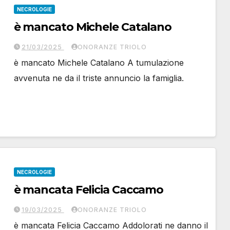
NECROLOGIE
è mancato Michele Catalano
21/03/2025
ONORANZE TRIOLO
è mancato Michele Catalano A tumulazione
avvenuta ne da il triste annuncio la famiglia.
NECROLOGIE
è mancata Felicia Caccamo
19/03/2025
ONORANZE TRIOLO
è mancata Felicia Caccamo Addolorati ne danno il