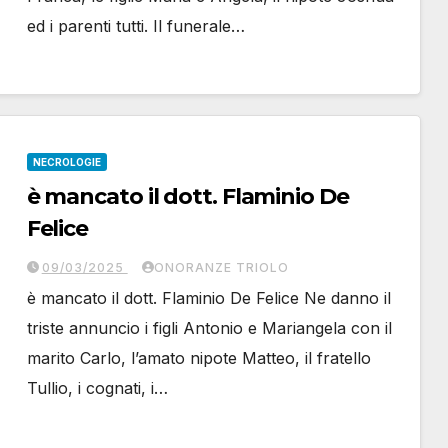
ed i parenti tutti. Il funerale…
NECROLOGIE
è mancato il dott. Flaminio De
Felice
09/03/2025
ONORANZE TRIOLO
è mancato il dott. Flaminio De Felice Ne danno il
triste annuncio i figli Antonio e Mariangela con il
marito Carlo, l’amato nipote Matteo, il fratello
Tullio, i cognati, i…