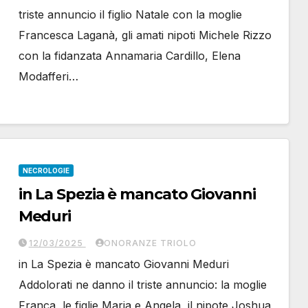
triste annuncio il figlio Natale con la moglie
Francesca Laganà, gli amati nipoti Michele Rizzo
con la fidanzata Annamaria Cardillo, Elena
Modafferi…
NECROLOGIE
in La Spezia è mancato Giovanni
Meduri
12/03/2025
ONORANZE TRIOLO
in La Spezia è mancato Giovanni Meduri
Addolorati ne danno il triste annuncio: la moglie
Franca, le figlie Maria e Angela, il nipote Joshua