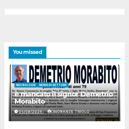
You missed
NECROLOGIE
NEWS DI SETTORE
è mancato il signor Demetrio
Morabito
05/08/2026
ONORANZE TRIOLO