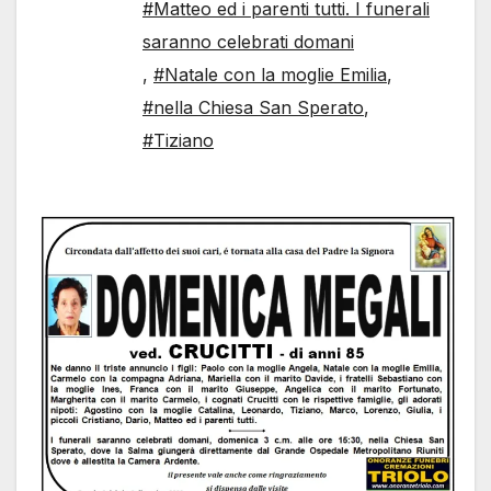
#Matteo ed i parenti tutti. I funerali
saranno celebrati domani
,
#Natale con la moglie Emilia
,
#nella Chiesa San Sperato
,
#Tiziano