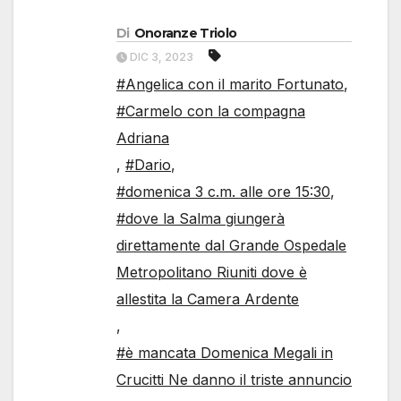
Di
Onoranze Triolo
DIC 3, 2023
#Angelica con il marito Fortunato
,
#Carmelo con la compagna
Adriana
,
#Dario
,
#domenica 3 c.m. alle ore 15:30
,
#dove la Salma giungerà
direttamente dal Grande Ospedale
Metropolitano Riuniti dove è
allestita la Camera Ardente
,
#è mancata Domenica Megali in
Crucitti Ne danno il triste annuncio