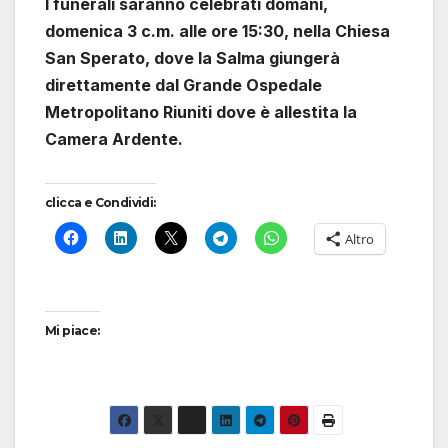
I funerali saranno celebrati domani,
domenica 3 c.m. alle ore 15:30, nella Chiesa
San Sperato, dove la Salma giungerà
direttamente dal Grande Ospedale
Metropolitano Riuniti dove è allestita la
Camera Ardente.
clicca e Condividi:
Altro
Mi piace: