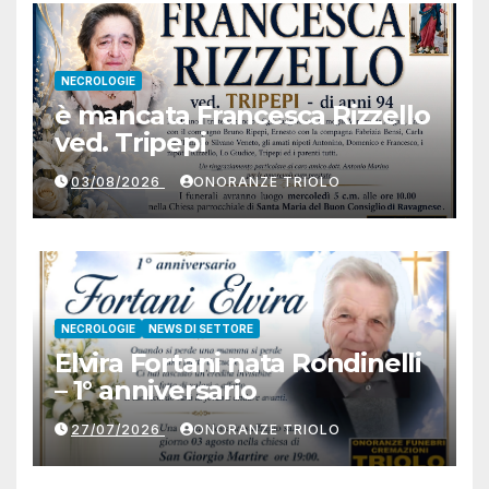
NECROLOGIE
è mancata Francesca Rizzello
ved. Tripepi
03/08/2026
ONORANZE TRIOLO
NECROLOGIE
NEWS DI SETTORE
Elvira Fortani nata Rondinelli
– 1° anniversario
27/07/2026
ONORANZE TRIOLO