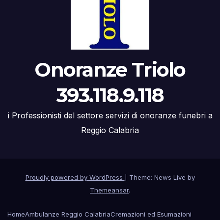
Onoranze Triolo
393.118.9.118
i Professionisti del settore servizi di onoranze funebri a
Reggio Calabria
Proudly powered by WordPress
|
Theme: News Live by
Themeansar
.
Home
Ambulanze Reggio Calabria
Cremazioni ed Esumazioni