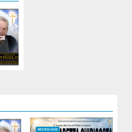
ta
NECROLOGIE