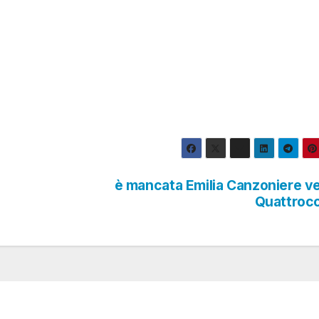
è mancata Emilia Canzoniere v
Quattroc