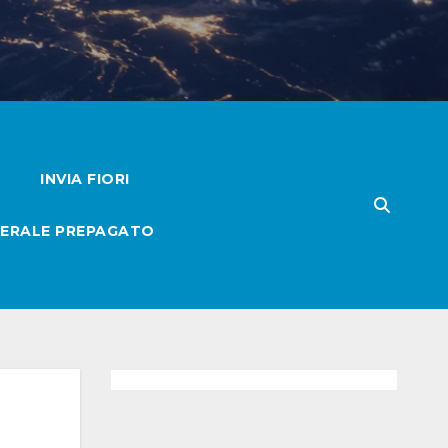
INVIA FIORI
ERALE PREPAGATO