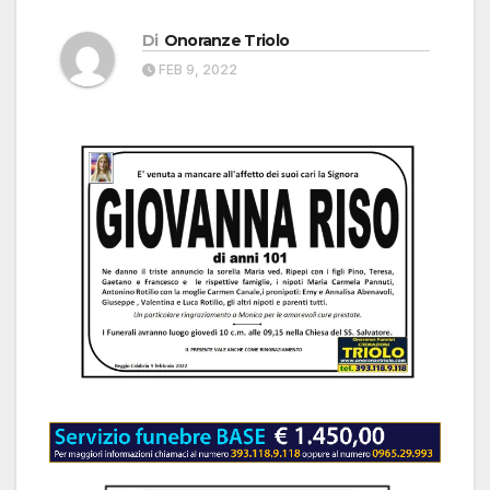
Di
Onoranze Triolo
FEB 9, 2022