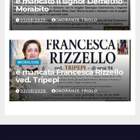
è mancato il signor Demetrio
Morabito
05/08/2026
ONORANZE TRIOLO
NECROLOGIE
è mancata Francesca Rizzello
ved. Tripepi
03/08/2026
ONORANZE TRIOLO