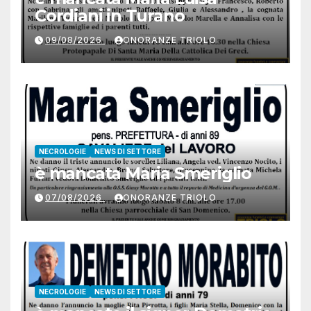
Cordiani in Turano
09/08/2026
ONORANZE TRIOLO
NECROLOGIE
NEWS DI SETTORE
è mancata Maria Smeriglio
07/08/2026
ONORANZE TRIOLO
NECROLOGIE
NEWS DI SETTORE