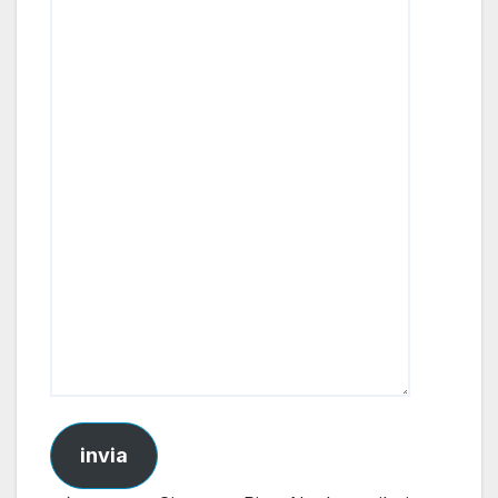
invia