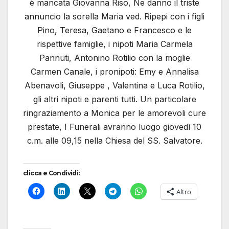
è mancata Giovanna Riso, Ne danno il triste
annuncio la sorella Maria ved. Ripepi con i figli
Pino, Teresa, Gaetano e Francesco e le
rispettive famiglie, i nipoti Maria Carmela
Pannuti, Antonino Rotilio con la moglie
Carmen Canale, i pronipoti: Emy e Annalisa
Abenavoli, Giuseppe , Valentina e Luca Rotilio,
gli altri nipoti e parenti tutti. Un particolare
ringraziamento a Monica per le amorevoli cure
prestate, I Funerali avranno luogo giovedì 10
c.m. alle 09,15 nella Chiesa del SS. Salvatore.
clicca e Condividi:
Altro