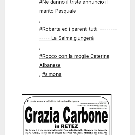
#Ne danno il triste annuncio il
marito Pasquale
,
#Roberta ed i parenti tutti. --------
----- La Salma giungerà
,
#Rocco con la moglie Caterina
Albanese
,
#simona