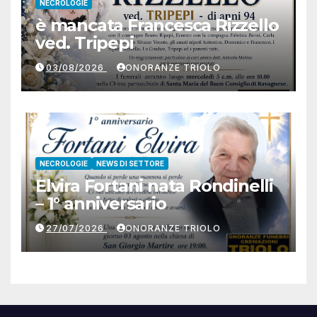
NECROLOGIE
è mancata Francesca Rizzello
ved. Tripepi
03/08/2026
ONORANZE TRIOLO
NECROLOGIE
NEWS DI SETTORE
Elvira Fortani nata Rondinelli
– 1° anniversario
27/07/2026
ONORANZE TRIOLO