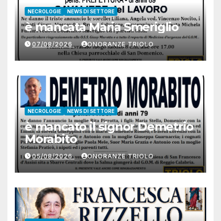
NECROLOGIE
NEWS DI SETTORE
è mancata Maria Smeriglio
07/08/2026
ONORANZE TRIOLO
NECROLOGIE
NEWS DI SETTORE
è mancato il signor Demetrio
Morabito
05/08/2026
ONORANZE TRIOLO