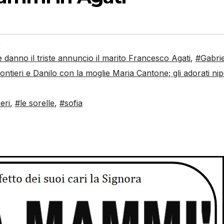
,
anno il triste annuncio il marito Francesco Agati
,
#Gabrie
tieri e Danilo con la moglie Maria Cantone; gli adorati nip
eri
,
#le sorelle
,
#sofia