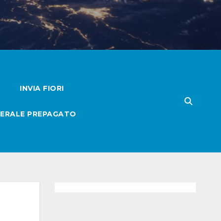
INVIA FIORI
ERALE PREPAGATO