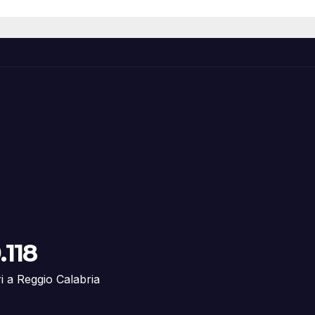
.118
ri a Reggio Calabria