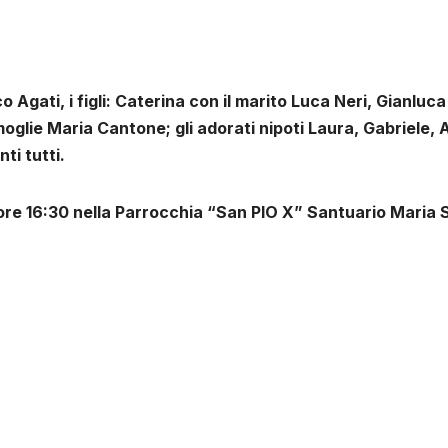
o Agati, i figli: Caterina con il marito Luca Neri, Gianluc
oglie Maria Cantone; gli adorati nipoti Laura, Gabriele, A
nti tutti.
 ore 16:30 nella Parrocchia “San PIO X” Santuario Maria S