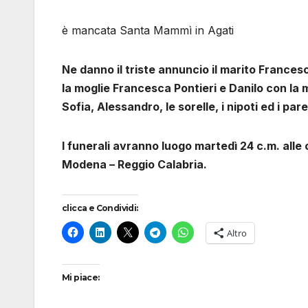
è mancata Santa Mammì in Agati
Ne danno il triste annuncio il marito Francesc
la moglie Francesca Pontieri e Danilo con la m
Sofia, Alessandro, le sorelle, i nipoti ed i pare
I funerali avranno luogo martedì 24 c.m. alle
Modena – Reggio Calabria.
clicca e Condividi:
Altro
Mi piace: