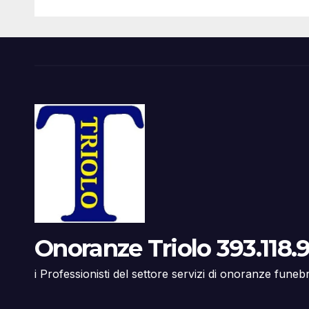
Onoranze Triolo 393.118.9
i Professionisti del settore servizi di onoranze funeb