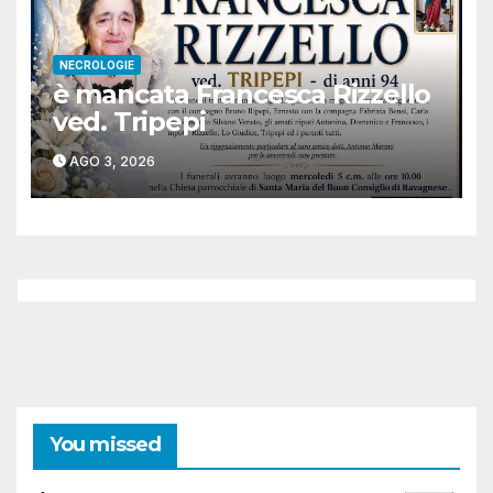
NECROLOGIE
è mancata Francesca Rizzello
ved. Tripepi
AGO 3, 2026
You missed