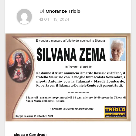
Di
Onoranze Triolo
OTT 15, 2024
clicca e Condividi: