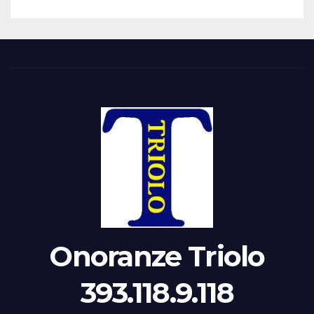
Onoranze Triolo
393.118.9.118