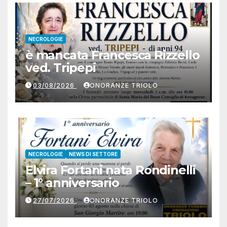
NECROLOGIE
è mancata Francesca Rizzello
ved. Tripepi
03/08/2026
ONORANZE TRIOLO
NECROLOGIE
NEWS DI SETTORE
Elvira Fortani nata Rondinelli
– 1° anniversario
27/07/2026
ONORANZE TRIOLO