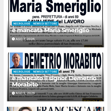
NECROLOGIE
NEWS DI SETTORE
è mancata Maria Smeriglio
AGO 7, 2026
NECROLOGIE
NEWS DI SETTORE
è mancato il signor Demetrio
Morabito
AGO 5, 2026