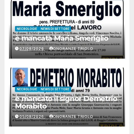
NECROLOGIE
NEWS DI SETTORE
è mancata Maria Smeriglio
07/08/2026
ONORANZE TRIOLO
NECROLOGIE
NEWS DI SETTORE
è mancato il signor Demetrio
Morabito
05/08/2026
ONORANZE TRIOLO