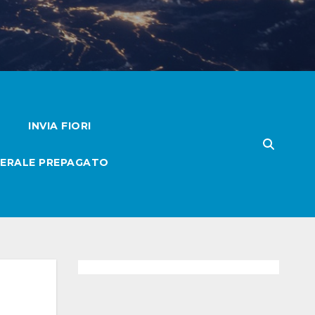
INVIA FIORI
ERALE PREPAGATO