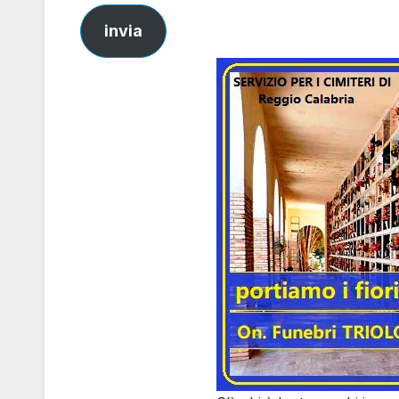
invia