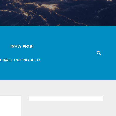
INVIA FIORI
ERALE PREPAGATO