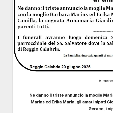
è manca
Ne danno il triste annuncio la moglie Mari
Marins ed Erika Maria, gli amati nipoti G
Gerace, i nip