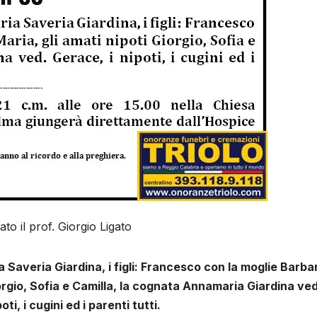
to il prof. Giorgio Ligato
a Saveria Giardina, i figli: Francesco con la moglie Barba
iorgio, Sofia e Camilla, la cognata Annamaria Giardina ved
oti, i cugini ed i parenti tutti.