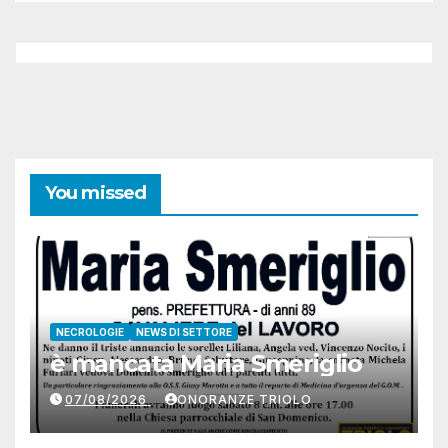
You missed
NECROLOGIE
NEWS DI SETTORE
è mancata Maria Smeriglio
07/08/2026
ONORANZE TRIOLO