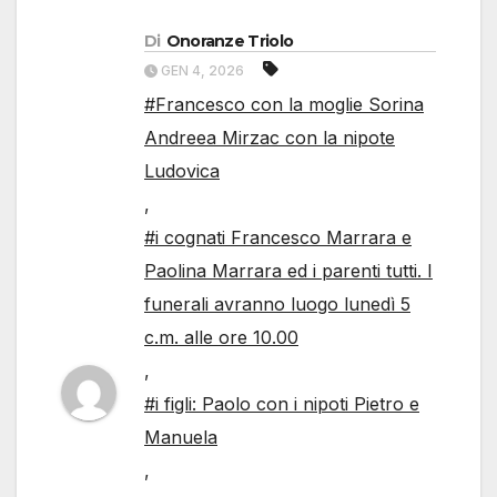
Di
Onoranze Triolo
GEN 4, 2026
#Francesco con la moglie Sorina
Andreea Mirzac con la nipote
Ludovica
,
#i cognati Francesco Marrara e
Paolina Marrara ed i parenti tutti. I
funerali avranno luogo lunedì 5
c.m. alle ore 10.00
,
#i figli: Paolo con i nipoti Pietro e
Manuela
,