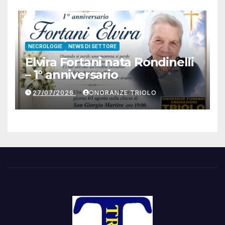
NECROLOGIE
NEWS DI SETTORE
Elvira Fortani nata Rondinelli
– 1° anniversario
27/07/2026
ONORANZE TRIOLO