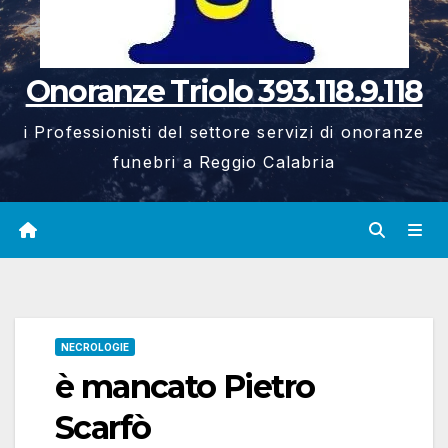
Onoranze Triolo 393.118.9.118
i Professionisti del settore servizi di onoranze
funebri a Reggio Calabria
NECROLOGIE
è mancato Pietro
Scarfò