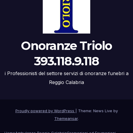
Onoranze Triolo
393.118.9.118
i Professionisti del settore servizi di onoranze funebri a
Reggio Calabria
Proudly powered by WordPress
|
Theme: News Live by
Themeansar
.
Home
Ambulanze Reggio Calabria
Cremazioni ed Esumazioni