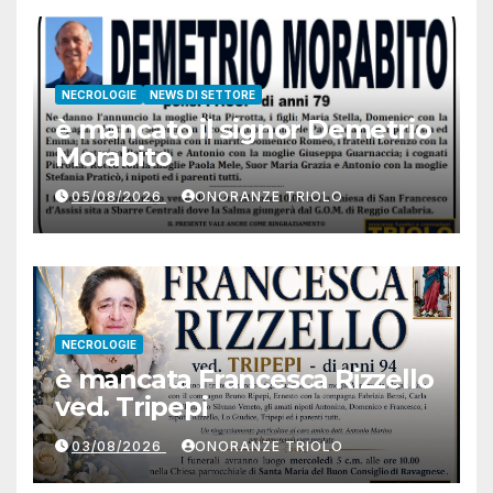
NECROLOGIE
NEWS DI SETTORE
è mancato il signor Demetrio
Morabito
05/08/2026
ONORANZE TRIOLO
NECROLOGIE
è mancata Francesca Rizzello
ved. Tripepi
03/08/2026
ONORANZE TRIOLO