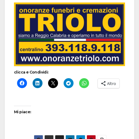
clicca e Condividi:
Altro
Mi piace: