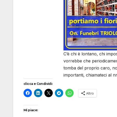
C’è chi è lontano, chi impos
vorrebbe che periodicamente
tomba del proprio caro, no
importanti, chiamateci al n
clicca e Condividi:
Altro
Mi piace: