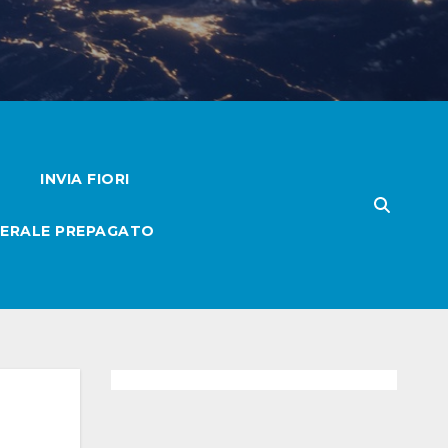
INVIA FIORI
ERALE PREPAGATO