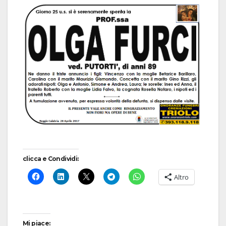
clicca e Condividi:
Altro
Mi piace: