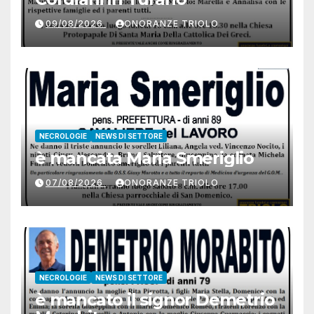
09/08/2026
ONORANZE TRIOLO
NECROLOGIE
NEWS DI SETTORE
è mancata Maria Smeriglio
07/08/2026
ONORANZE TRIOLO
NECROLOGIE
NEWS DI SETTORE
è mancato il signor Demetrio