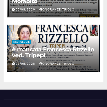
Morabito
05/08/2026
ONORANZE TRIOLO
NECROLOGIE
è mancata Francesca Rizzello
ved. Tripepi
03/08/2026
ONORANZE TRIOLO