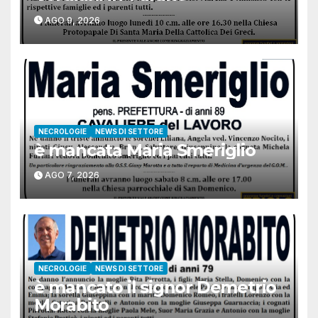
AGO 9, 2026
NECROLOGIE
NEWS DI SETTORE
è mancata Maria Smeriglio
AGO 7, 2026
NECROLOGIE
NEWS DI SETTORE
è mancato il signor Demetrio
Morabito