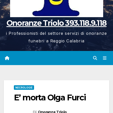
Onoranze Triolo 393.118.9.118
i Professionisti del settore servizi di onoranze
funebri a Reggio Calabria
NECROLOGIE
E’ morta Olga Furci
Di
Onoranze Triolo