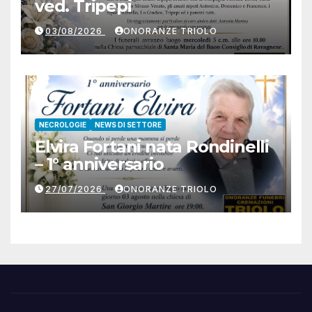
ved. Tripepi
03/08/2026
ONORANZE TRIOLO
NECROLOGIE
NEWS DI SETTORE
Elvira Fortani nata Rondinelli
– 1° anniversario
27/07/2026
ONORANZE TRIOLO