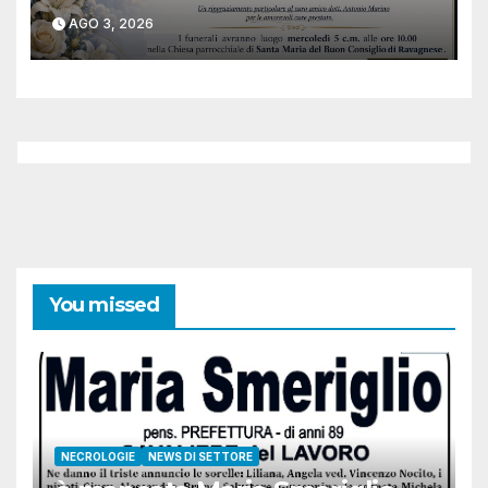
AGO 3, 2026
You missed
NECROLOGIE
NEWS DI SETTORE