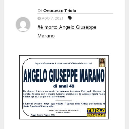
Di
Onoranze Triolo
AGO 7, 2021
#è morto Angelo Giuseppe
Marano