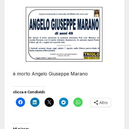
è morto Angelo Giuseppe Marano
clicca e Condividi:
Altro
Mi piace: