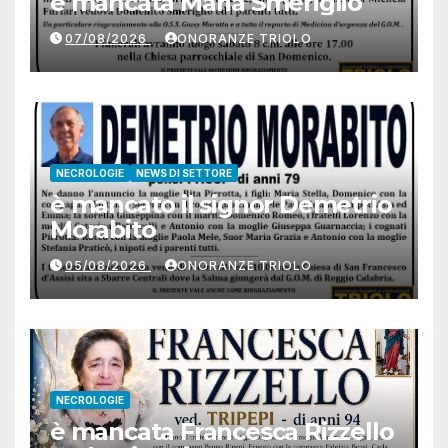
è mancata Maria Smeriglio
07/08/2026
ONORANZE TRIOLO
NECROLOGIE
NEWS DI SETTORE
è mancato il signor Demetrio
Morabito
05/08/2026
ONORANZE TRIOLO
NECROLOGIE
è mancata Francesca Rizzello