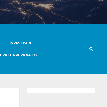
INVIA FIORI
ERALE PREPAGATO