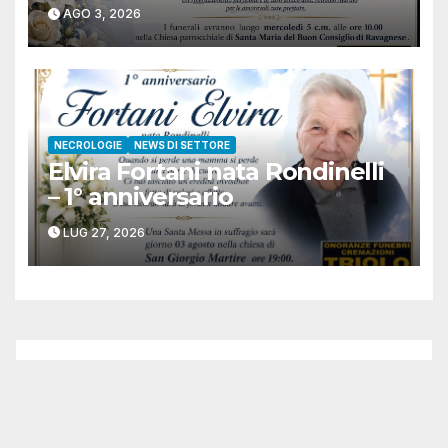
AGO 3, 2026
NECROLOGIE
NEWS DI SETTORE
Elvira Fortani nata Rondinelli
– 1° anniversario
LUG 27, 2026