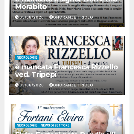
Morabito
05/08/2026
ONORANZE TRIOLO
NECROLOGIE
è mancata Francesca Rizzello
ved. Tripepi
03/08/2026
ONORANZE TRIOLO
NECROLOGIE
NEWS DI SETTORE