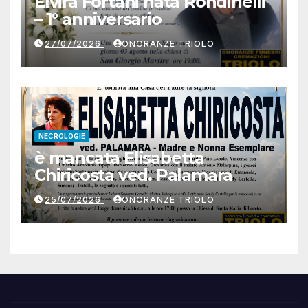
Elvira Fortani nata Rondinelli
– 1° anniversario
27/07/2026
ONORANZE TRIOLO
NECROLOGIE
è mancata Elisabetta
Chiricosta ved. Palamara
25/07/2026
ONORANZE TRIOLO