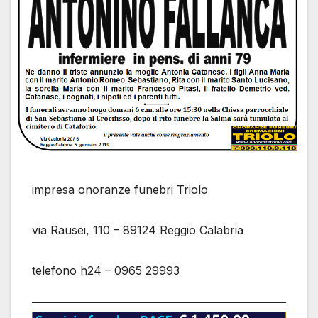
impresa onoranze funebri Triolo
via Rausei, 110 – 89124 Reggio Calabria
telefono h24 – 0965 29993