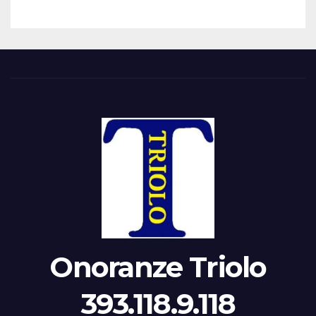
Onoranze Triolo
393.118.9.118