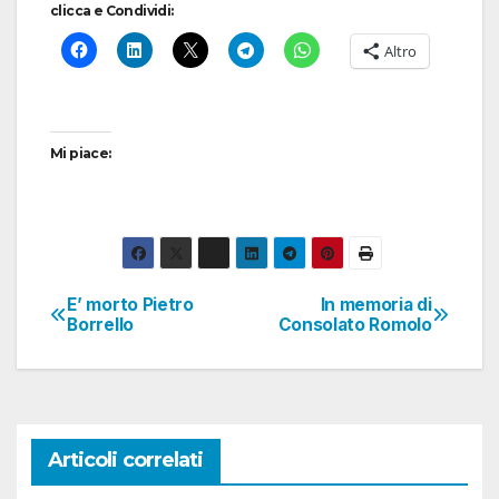
clicca e Condividi:
Altro
Mi piace:
E’ morto Pietro
In memoria di
Navigazione
Borrello
Consolato Romolo
articoli
Articoli correlati