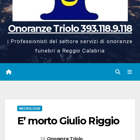
Onoranze Triolo 393.118.9.118
i Professionisti del settore servizi di onoranze
funebri a Reggio Calabria
NECROLOGIE
E’ morto Giulio Riggio
Di
Onoranze Triolo