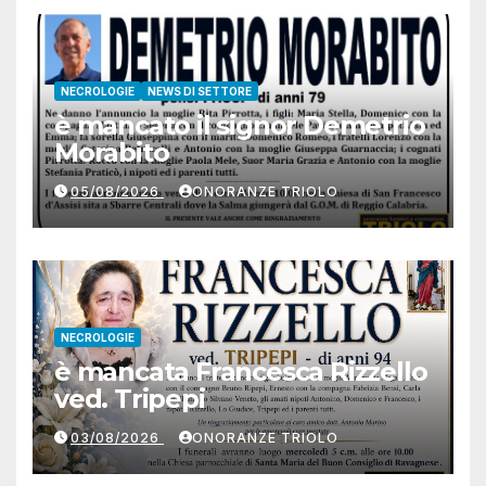
NECROLOGIE
NEWS DI SETTORE
è mancato il signor Demetrio
Morabito
05/08/2026
ONORANZE TRIOLO
NECROLOGIE
è mancata Francesca Rizzello
ved. Tripepi
03/08/2026
ONORANZE TRIOLO