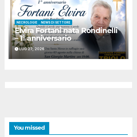
NECROLOGIE
NEWS DI SETTORE
Elvira Fortani nata Rondinelli
– 1° anniversario
LUG 27, 2026
You missed