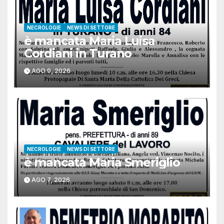
NECROLOGIE
NEWS DI SETTORE
è mancata Maria Luisa
Cordiani in Turano
AGO 9, 2026
NECROLOGIE
NEWS DI SETTORE
è mancata Maria Smeriglio
AGO 7, 2026