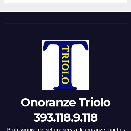
Onoranze Triolo
393.118.9.118
i Professionisti del settore servizi di onoranze funebri a