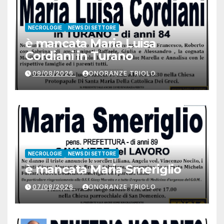
NECROLOGIE
NEWS DI SETTORE
è mancata Maria Luisa
Cordiani in Turano
09/08/2026
ONORANZE TRIOLO
NECROLOGIE
NEWS DI SETTORE
è mancata Maria Smeriglio
07/08/2026
ONORANZE TRIOLO