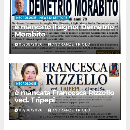
NECROLOGIE
NEWS DI SETTORE
è mancato il signor Demetrio
Morabito
05/08/2026
ONORANZE TRIOLO
NECROLOGIE
è mancata Francesca Rizzello
ved. Tripepi
03/08/2026
ONORANZE TRIOLO