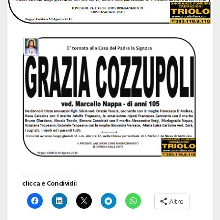
clicca e Condividi:
Altro