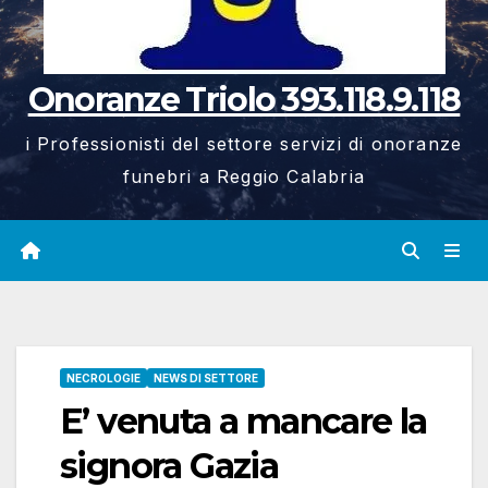
Onoranze Triolo 393.118.9.118
i Professionisti del settore servizi di onoranze
funebri a Reggio Calabria
NECROLOGIE
NEWS DI SETTORE
E’ venuta a mancare la
signora Gazia