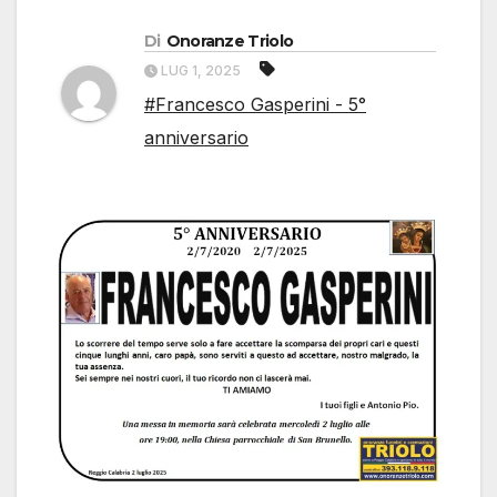
Di
Onoranze Triolo
LUG 1, 2025
#Francesco Gasperini - 5°
anniversario