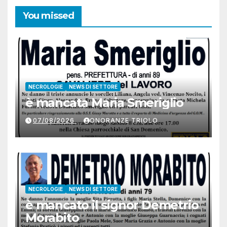
You missed
NECROLOGIE
NEWS DI SETTORE
è mancata Maria Smeriglio
07/08/2026
ONORANZE TRIOLO
NECROLOGIE
NEWS DI SETTORE
è mancato il signor Demetrio
Morabito