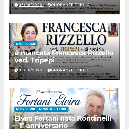
05/08/2026
ONORANZE TRIOLO
NECROLOGIE
è mancata Francesca Rizzello
ved. Tripepi
03/08/2026
ONORANZE TRIOLO
NECROLOGIE
NEWS DI SETTORE
Elvira Fortani nata Rondinelli
– 1° anniversario