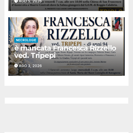
AGO 5, 2026
NECROLOGIE
è mancata Francesca Rizzello
ved. Tripepi
AGO 3, 2026