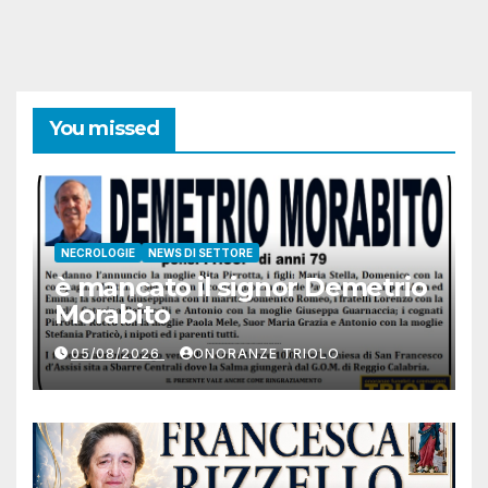
You missed
NECROLOGIE
NEWS DI SETTORE
è mancato il signor Demetrio
Morabito
05/08/2026
ONORANZE TRIOLO