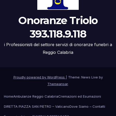
Onoranze Triolo
393.118.9.118
i Professionisti del settore servizi di onoranze funebri a
Reggio Calabria
Proudly powered by WordPress
|
Theme: News Live by
Themeansar
.
Home
Ambulanze Reggio Calabria
Cremazioni ed Esumazioni
DIRETTA PIAZZA SAN PIETRO – Vaticano
Dove Siamo – Contatti