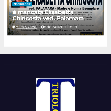
NECROLOGIE
è mancata Elisabetta
Chiricosta ved. Palamara
25/07/2026
ONORANZE TRIOLO