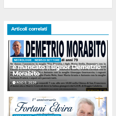
Articoli correlati
NECROLOGIE
NEWS DI SETTORE
è mancato il signor Demetrio
Morabito
AGO 5, 2026