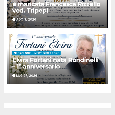
è mancata Francesca Rizzello
ved. Tripepi
AGO 3, 2026
NECROLOGIE
NEWS DI SETTORE
Elvira Fortani nata Rondinelli
– 1° anniversario
LUG 27, 2026