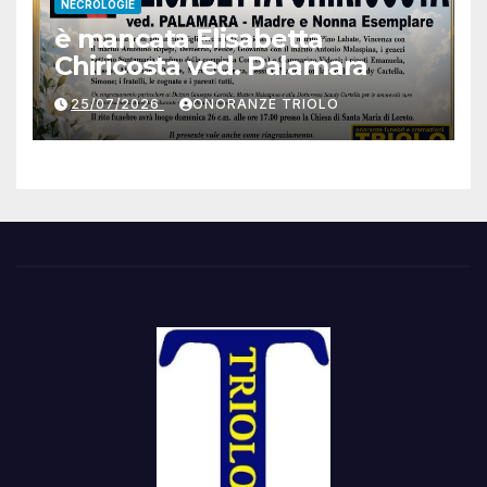
NECROLOGIE
è mancata Elisabetta
Chiricosta ved. Palamara
25/07/2026
ONORANZE TRIOLO