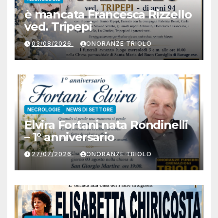
è mancata Francesca Rizzello
ved. Tripepi
03/08/2026
ONORANZE TRIOLO
NECROLOGIE
NEWS DI SETTORE
Elvira Fortani nata Rondinelli
– 1° anniversario
27/07/2026
ONORANZE TRIOLO