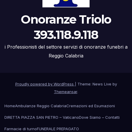
Onoranze Triolo
393.118.9.118
i Professionisti del settore servizi di onoranze funebri a
Reggio Calabria
Proudly powered by WordPress
|
Theme: News Live by
Themeansar
.
Home
Ambulanze Reggio Calabria
Cremazioni ed Esumazioni
DIRETTA PIAZZA SAN PIETRO – Vaticano
Dove Siamo – Contatti
Farmacie di turno
FUNERALE PREPAGATO